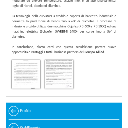
moderate ed elevate temperature, acciaio inox e ad alto snervamento,
leghe di nichel, titanio ed alluminio.
La tecnologia della curvatura a freddo è coperta da brevetto industriale e
permette la produzione di bends fino a 60” di diametro. Il processo di
induzione a caldo utilizza due macchine Cojafex (PB 600 e PB 1000) ed una
macchina elettrica (Schaefer SWRBMI 1400) per curve fino a 56” di
diametro.
In conclusione, siamo certi che questa acquisizione porterà nuove
opportunità e vantaggi a tutti i business partners del
Gruppo Allied
.
Profilo