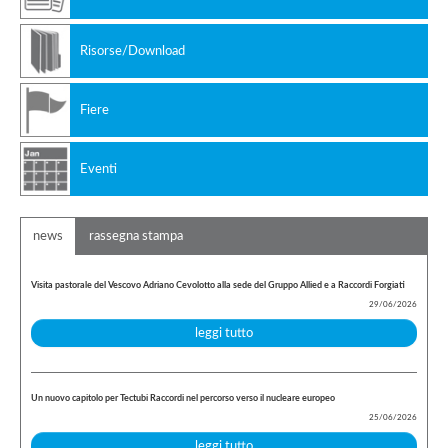
Risorse/Download
Fiere
Eventi
news
rassegna stampa
Visita pastorale del Vescovo Adriano Cevolotto alla sede del Gruppo Allied e a Raccordi Forgiati
29/06/2026
leggi tutto
Un nuovo capitolo per Tectubi Raccordi nel percorso verso il nucleare europeo
25/06/2026
leggi tutto